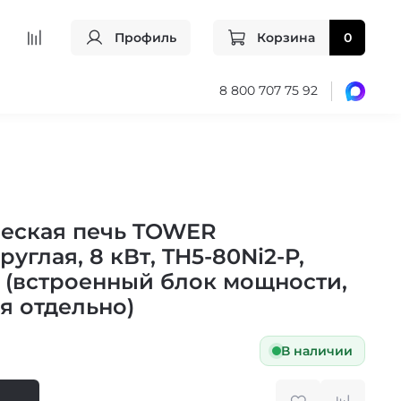
Профиль
Корзина
0
8 800 707 75 92
еская печь TOWER
руглая, 8 кВт, TH5-80Ni2-P,
 (встроенный блок мощности,
я отдельно)
В наличии