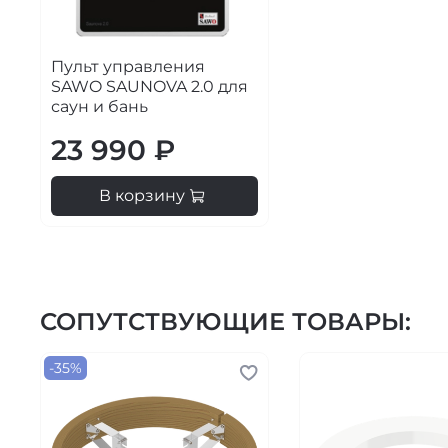
Пульт управления
SAWO SAUNOVA 2.0 для
саун и бань
23 990 ₽
В корзину
СОПУТСТВУЮЩИЕ ТОВАРЫ:
-35%