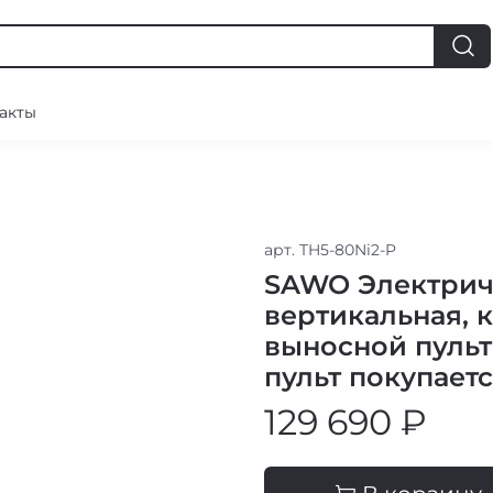
акты
арт.
TH5-80Ni2-P
SAWO Электрич
вертикальная, к
выносной пульт
пульт покупаетс
129 690 ₽