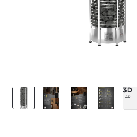
3D
AR