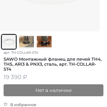
арт.
TH-COLLAR-ST4
SAWO Монтажный фланец для печей TH4,
TH5, ARI3 & PNX3, сталь, арт. TH-COLLAR-
ST4
19 390 ₽
Нет в наличии
В избранное