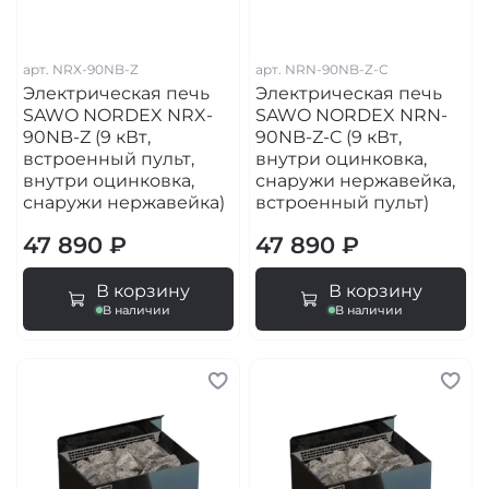
арт.
NRX-90NB-Z
арт.
NRN-90NB-Z-C
Электрическая печь
Электрическая печь
SAWO NORDEX NRX-
SAWO NORDEX NRN-
90NB-Z (9 кВт,
90NB-Z-C (9 кВт,
встроенный пульт,
внутри оцинковка,
внутри оцинковка,
снаружи нержавейка,
снаружи нержавейка)
встроенный пульт)
47 890 ₽
47 890 ₽
В корзину
В корзину
В наличии
В наличии