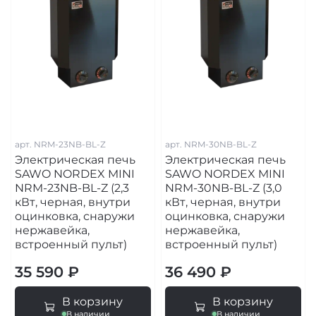
арт.
NRM-23NB-BL-Z
арт.
NRM-30NB-BL-Z
Электрическая печь
Электрическая печь
SAWO NORDEX MINI
SAWO NORDEX MINI
NRM-23NB-BL-Z (2,3
NRM-30NB-BL-Z (3,0
кВт, черная, внутри
кВт, черная, внутри
оцинковка, снаружи
оцинковка, снаружи
нержавейка,
нержавейка,
встроенный пульт)
встроенный пульт)
35 590 ₽
36 490 ₽
В корзину
В корзину
В наличии
В наличии