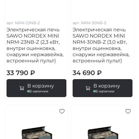
арт.
NRM-23NB-Z
арт.
NRM-30NB-Z
Электрическая печь
Электрическая печь
SAWO NORDEX MINI
SAWO NORDEX MINI
NRM-23NB-Z (2,3 кВт,
NRM-30NB-Z (3,0 кВт,
внутри оцинковка,
внутри оцинковка,
снаружи нержавейка,
снаружи нержавейка,
встроенный пульт)
встроенный пульт)
33 790 ₽
34 690 ₽
В корзину
В корзину
В наличии
В наличии