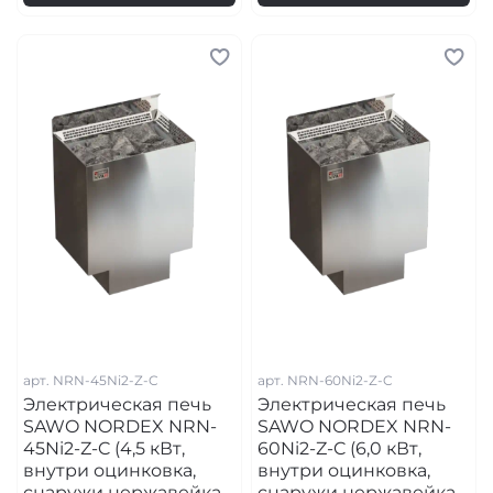
арт.
NRN-45Ni2-Z-C
арт.
NRN-60Ni2-Z-C
Электрическая печь
Электрическая печь
SAWO NORDEX NRN-
SAWO NORDEX NRN-
45Ni2-Z-C (4,5 кВт,
60Ni2-Z-C (6,0 кВт,
внутри оцинковка,
внутри оцинковка,
снаружи нержавейка,
снаружи нержавейка,