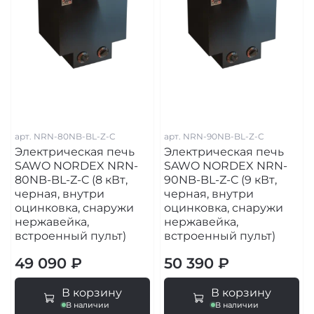
арт.
NRN-80NB-BL-Z-C
арт.
NRN-90NB-BL-Z-C
Электрическая печь
Электрическая печь
SAWO NORDEX NRN-
SAWO NORDEX NRN-
80NB-BL-Z-C (8 кВт,
90NB-BL-Z-C (9 кВт,
черная, внутри
черная, внутри
оцинковка, снаружи
оцинковка, снаружи
нержавейка,
нержавейка,
встроенный пульт)
встроенный пульт)
49 090 ₽
50 390 ₽
В корзину
В корзину
В наличии
В наличии