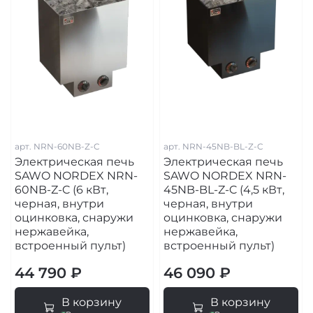
арт.
NRN-60NB-Z-C
арт.
NRN-45NB-BL-Z-C
Электрическая печь
Электрическая печь
SAWO NORDEX NRN-
SAWO NORDEX NRN-
60NB-Z-C (6 кВт,
45NB-BL-Z-C (4,5 кВт,
черная, внутри
черная, внутри
оцинковка, снаружи
оцинковка, снаружи
нержавейка,
нержавейка,
встроенный пульт)
встроенный пульт)
44 790 ₽
46 090 ₽
В корзину
В корзину