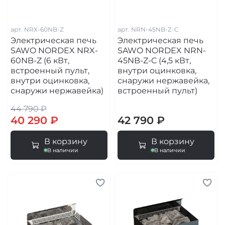
арт.
NRX-60NB-Z
арт.
NRN-45NB-Z-C
Электрическая печь
Электрическая печь
SAWO NORDEX NRX-
SAWO NORDEX NRN-
60NB-Z (6 кВт,
45NB-Z-C (4,5 кВт,
встроенный пульт,
внутри оцинковка,
внутри оцинковка,
снаружи нержавейка,
снаружи нержавейка)
встроенный пульт)
44 790 ₽
40 290 ₽
42 790 ₽
В корзину
В корзину
В наличии
В наличии