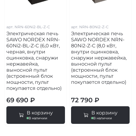
арт.
NRN-60Ni2-BL-Z-C
арт.
NRN-80Ni2-Z-C
Электрическая печь
Электрическая печь
SAWO NORDEX NRN-
SAWO NORDEX NRN-
60Ni2-BL-Z-C (6,0 кВт,
80Ni2-Z-C (8,0 кВт,
черная, внутри
внутри оцинковка,
оцинковка, снаружи
снаружи нержавейка,
нержавейка,
выносной пульт
выносной пульт
(встроенный блок
(встроенный блок
мощности, пульт
мощности, пульт
покупается отдельно)
покупается отдельно)
69 690 ₽
72 790 ₽
В корзину
В корзину
В наличии
В наличии