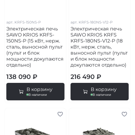
арт.
KRFS-150NS-P
арт.
KRFS-180NS-V12-P
Электрическая печь
Электрическая печь
SAWO KRIOS KRFS-
SAWO KRIOS KRFS
150NS-P (15 кВт, нерж.
KRFS-180NS-V12-P (18
сталь, выносной пульт
кВт, нерж. сталь,
(пульт и блок
выносной пульт (пульт
мощности докупаются
и блок мощности
отдельно)
докупаются отдельно)
138 090 ₽
216 490 ₽
В корзину
В корзину
В наличии
В наличии