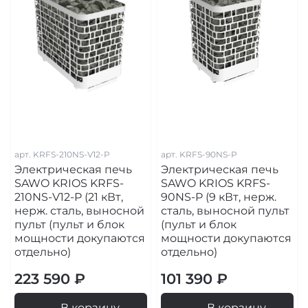
арт.
KRFS-210NS-V12-P
арт.
KRFS-90NS-P
Электрическая печь
Электрическая печь
SAWO KRIOS KRFS-
SAWO KRIOS KRFS-
210NS-V12-P (21 кВт,
90NS-P (9 кВт, нерж.
нерж. сталь, выносной
сталь, выносной пульт
пульт (пульт и блок
(пульт и блок
мощности докупаются
мощности докупаются
отдельно)
отдельно)
223 590 ₽
101 390 ₽
В корзину
В корзину