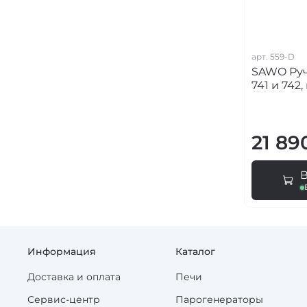
арт.
559-D
SAWO Руч
741 и 742
21 89
Информация
Каталог
Доставка и оплата
Печи
Сервис-центр
Парогенераторы