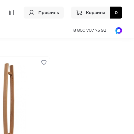
Профиль
Корзина
0
8 800 707 75 92