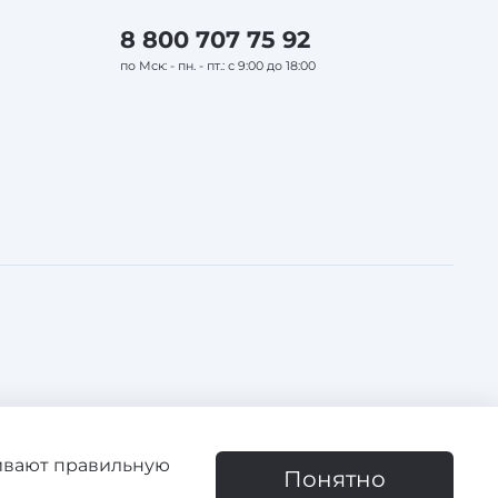
8 800 707 75 92
по Мск: - пн. - пт.: с 9:00 до 18:00
чивают правильную
зоваться сайтом, вы соглашаетесь с использованием cookie
Понятно