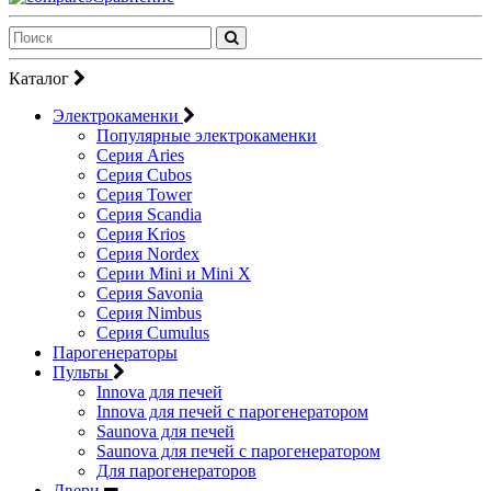
Каталог
Электрокаменки
Популярные электрокаменки
Серия Aries
Серия Cubos
Серия Tower
Серия Scandia
Серия Krios
Серия Nordex
Серии Mini и Mini X
Серия Savonia
Серия Nimbus
Серия Cumulus
Парогенераторы
Пульты
Innova для печей
Innova для печей с парогенератором
Saunova для печей
Saunova для печей с парогенератором
Для парогенераторов
Двери