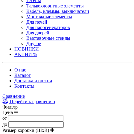
ТЭН-ы
Талькохлоритные элементы
Кабель, клеммы, выключатели
Монтажные элементы
Для печей
Для парогенераторов
Для дверей
Выставочные стенды
Другое
НОВИНКИ
АКЦИИ %
О нас
Каталог
Доставка и оплата
Контакты
Сравнение
Перейти к сравнению
Фильтр
Цена
от
до
Размер коробки (ШxВ)