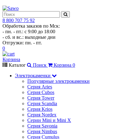
8 800 707 75 92
Обработка заказов по Мск:
- пн. - пт.: с 9:00 до 18:00
- сб. и вс.: выходные дни
Отгрузки: пн. - пт.
0
Корзина
Каталог
Поиск
Корзина
0
Электрокаменки
Популярные электрокаменки
Серия Aries
Серия Cubos
Серия Tower
Серия Scandia
Серия Krios
Серия Nordex
Серии Mini и Mini X
Серия Savonia
Серия Nimbus
Серия Cumulus