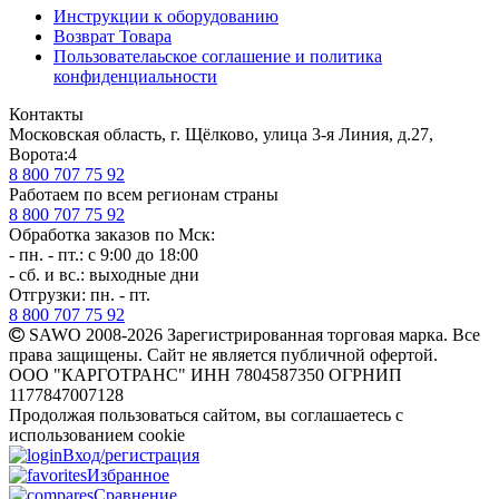
Инструкции к оборудованию
Возврат Товара
Пользователаьское соглашение и политика
конфиденциальности
Контакты
Московская область, г. Щёлково, улица 3-я Линия, д.27,
Ворота:4
8 800 707 75 92
Работаем по всем регионам страны
8 800 707 75 92
Обработка заказов по Мск:
- пн. - пт.: с 9:00 до 18:00
- сб. и вс.: выходные дни
Отгрузки: пн. - пт.
8 800 707 75 92
SAWO 2008-2026 Зарегистрированная торговая марка. Все
права защищены. Сайт не является публичной офертой.
ООО "КАРГОТРАНС" ИНН 7804587350 ОГРНИП
1177847007128
Продолжая пользоваться сайтом, вы соглашаетесь с
использованием cookie
Вход/регистрация
Избранное
Сравнение