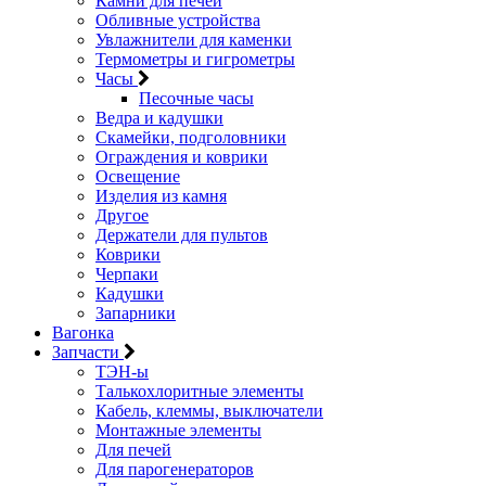
Камни для печей
Обливные устройства
Увлажнители для каменки
Термометры и гигрометры
Часы
Песочные часы
Ведра и кадушки
Скамейки, подголовники
Ограждения и коврики
Освещение
Изделия из камня
Другое
Держатели для пультов
Коврики
Черпаки
Кадушки
Запарники
Вагонка
Запчасти
ТЭН-ы
Талькохлоритные элементы
Кабель, клеммы, выключатели
Монтажные элементы
Для печей
Для парогенераторов