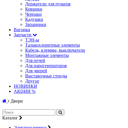
Держатели для пультов
Коврики
Черпаки
Кадушки
Запарники
Вагонка
Запчасти
ТЭН-ы
Талькохлоритные элементы
Кабель, клеммы, выключатели
Монтажные элементы
Для печей
Для парогенераторов
Для дверей
Выставочные стенды
Другое
НОВИНКИ
АКЦИИ %
Двери
Каталог
Электрокаменки