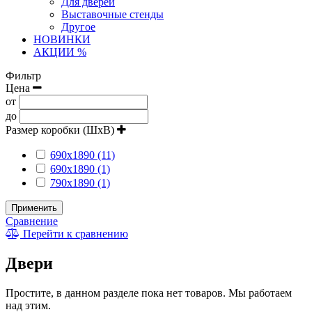
Для дверей
Выставочные стенды
Другое
НОВИНКИ
АКЦИИ %
Фильтр
Цена
от
до
Размер коробки (ШxВ)
690x1890 (11)
690х1890 (1)
790х1890 (1)
Применить
Сравнение
Перейти к сравнению
Двери
Простите, в данном разделе пока нет товаров. Мы работаем
над этим.