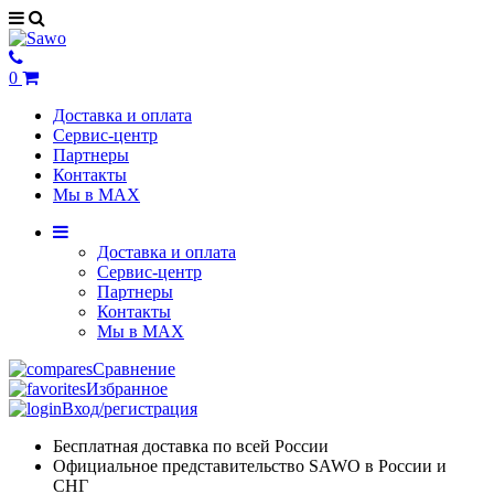
0
Доставка и оплата
Сервис-центр
Партнеры
Контакты
Мы в MAX
Доставка и оплата
Сервис-центр
Партнеры
Контакты
Мы в MAX
Сравнение
Избранное
Вход/регистрация
Бесплатная доставка по всей России
Официальное представительство SAWO в России и
СНГ