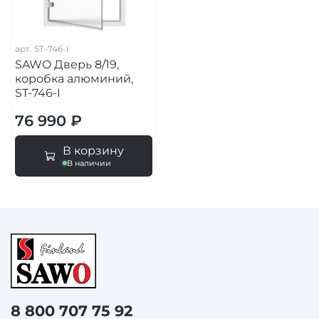
арт.
ST-746-I
SAWO Дверь 8/19,
коробка алюминий,
ST-746-I
76 990 ₽
В корзину
В наличии
8 800 707 75 92