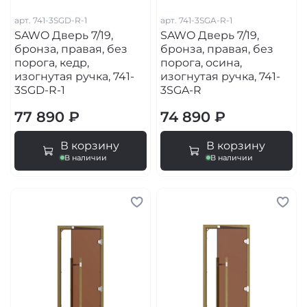
арт.
741-3SGD-R-1
арт.
741-3SGA-R-1
SAWO Дверь 7/19,
SAWO Дверь 7/19,
бронза, правая, без
бронза, правая, без
порога, кедр,
порога, осина,
изогнутая ручка, 741-
изогнутая ручка, 741-
3SGD-R-1
3SGA-R
77 890 ₽
74 890 ₽
В корзину
В корзину
В наличии
В наличии