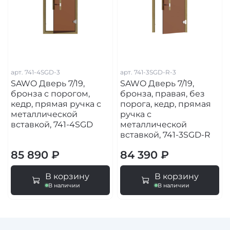
арт.
741-4SGD-3
арт.
741-3SGD-R-3
SAWO Дверь 7/19,
SAWO Дверь 7/19,
бронза с порогом,
бронза, правая, без
кедр, прямая ручка с
порога, кедр, прямая
металлической
ручка с
вставкой, 741-4SGD
металлической
вставкой, 741-3SGD-R
85 890 ₽
84 390 ₽
В корзину
В корзину
В наличии
В наличии