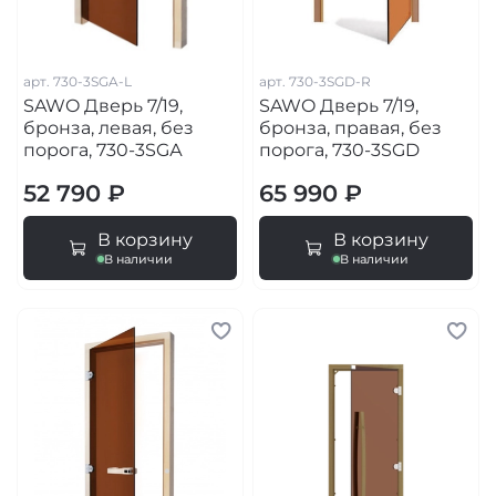
арт.
730-3SGA-L
арт.
730-3SGD-R
SAWO Дверь 7/19,
SAWO Дверь 7/19,
бронза, левая, без
бронза, правая, без
порога, 730-3SGА
порога, 730-3SGD
52 790 ₽
65 990 ₽
В корзину
В корзину
В наличии
В наличии