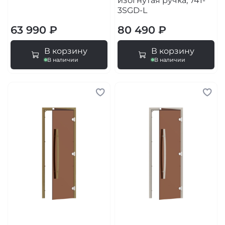
изогнутая ручка, 741-
3SGD-L
63 990 ₽
80 490 ₽
В корзину
В корзину
В наличии
В наличии