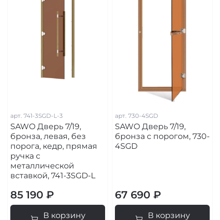
арт.
741-3SGD-L-3
арт.
730-4SGD
SAWO Дверь 7/19,
SAWO Дверь 7/19,
бронза, левая, без
бронза с порогом, 730-
порога, кедр, прямая
4SGD
ручка с
металлической
вставкой, 741-3SGD-L
85 190 ₽
67 690 ₽
В корзину
В корзину