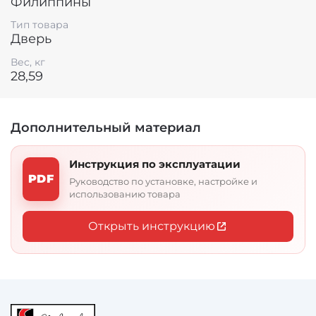
Филиппины
Тип товара
Дверь
Вес, кг
28,59
Дополнительный материал
Инструкция по эксплуатации
PDF
Руководство по установке, настройке и
использованию товара
Открыть инструкцию