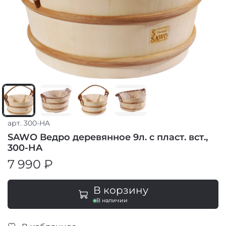
арт.
300-HA
SAWO Ведро деревянное 9л. с пласт. вст.,
300-HA
7 990 ₽
В корзину
В наличии