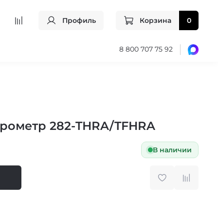
Профиль
Корзина
0
8 800 707 75 92
рометр 282-THRA/TFHRA
В наличии