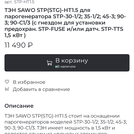
арт.
STP-HT1.5
ТЭН SAWO STP(STG)-HT1.5 для
парогенератора STP-30-1/2; 35-1/2; 45-3; 90-
3; 90-C1/3 (с гнездом для установки
предохран. STP-FUSE и/или датч. STP-TTS
1,5 кВт )
11 490 ₽
В корзину
В наличии
В избранное
Добавить в сравнение
Описание
ТЭН SAWO STP(STG)-HT1.5 стоит на оснащении
парогенераторов моделей STP-30-1/2; 35-1/2; 45-3;
90-3; 90-C1/3. ТЭН имеет мощность в 1,5 кВт и
является одним из ключевых элементов