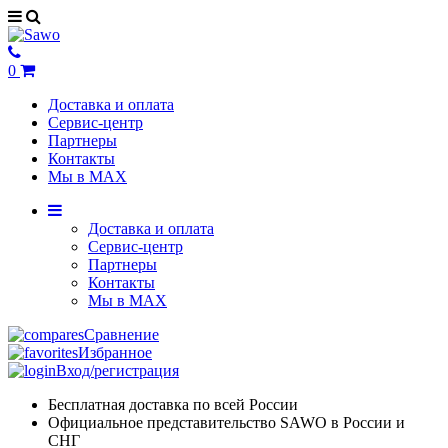
0
Доставка и оплата
Сервис-центр
Партнеры
Контакты
Мы в MAX
Доставка и оплата
Сервис-центр
Партнеры
Контакты
Мы в MAX
Сравнение
Избранное
Вход/регистрация
Бесплатная доставка по всей России
Официальное представительство SAWO в России и
СНГ