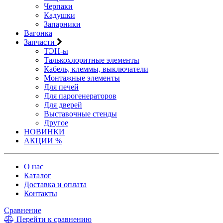
Черпаки
Кадушки
Запарники
Вагонка
Запчасти
ТЭН-ы
Талькохлоритные элементы
Кабель, клеммы, выключатели
Монтажные элементы
Для печей
Для парогенераторов
Для дверей
Выставочные стенды
Другое
НОВИНКИ
АКЦИИ %
О нас
Каталог
Доставка и оплата
Контакты
Сравнение
Перейти к сравнению