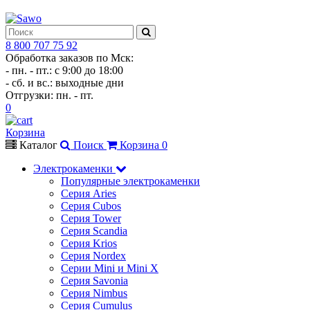
8 800 707 75 92
Обработка заказов по Мск:
- пн. - пт.: с 9:00 до 18:00
- сб. и вс.: выходные дни
Отгрузки: пн. - пт.
0
Корзина
Каталог
Поиск
Корзина
0
Электрокаменки
Популярные электрокаменки
Серия Aries
Серия Cubos
Серия Tower
Серия Scandia
Серия Krios
Серия Nordex
Серии Mini и Mini X
Серия Savonia
Серия Nimbus
Серия Cumulus