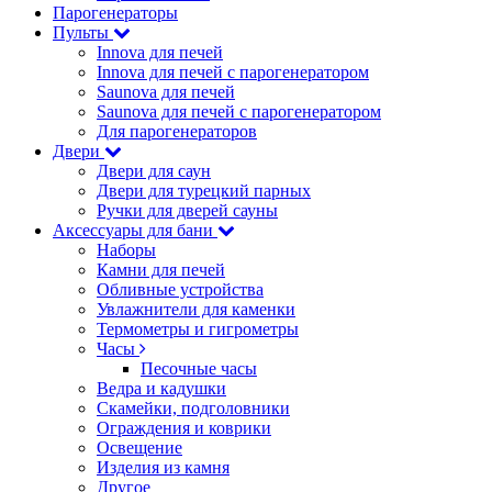
Парогенераторы
Пульты
Innova для печей
Innova для печей с парогенератором
Saunova для печей
Saunova для печей с парогенератором
Для парогенераторов
Двери
Двери для саун
Двери для турецкий парных
Ручки для дверей сауны
Аксессуары для бани
Наборы
Камни для печей
Обливные устройства
Увлажнители для каменки
Термометры и гигрометры
Часы
Песочные часы
Ведра и кадушки
Скамейки, подголовники
Ограждения и коврики
Освещение
Изделия из камня
Другое