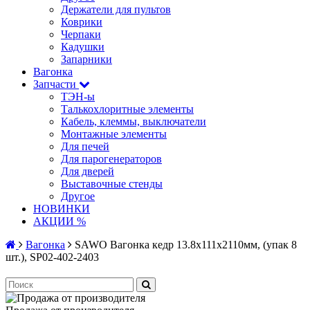
Держатели для пультов
Коврики
Черпаки
Кадушки
Запарники
Вагонка
Запчасти
ТЭН-ы
Талькохлоритные элементы
Кабель, клеммы, выключатели
Монтажные элементы
Для печей
Для парогенераторов
Для дверей
Выставочные стенды
Другое
НОВИНКИ
АКЦИИ %
Вагонка
SAWO Вагонка кедр 13.8x111x2110мм, (упак 8
шт.), SP02-402-2403