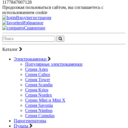
1177847007128
Продолжая пользоваться сайтом, вы соглашаетесь с
использованием cookie
Вход/регистрация
Избранное
Сравнение
Каталог
Электрокаменки
Популярные электрокаменки
Серия Aries
Серия Cubos
Серия Tower
Серия Scandia
Серия Krios
Серия Nordex
Серии Mini и Mini X
Серия Savonia
Серия Nimbus
Серия Cumulus
Парогенераторы
Пульты