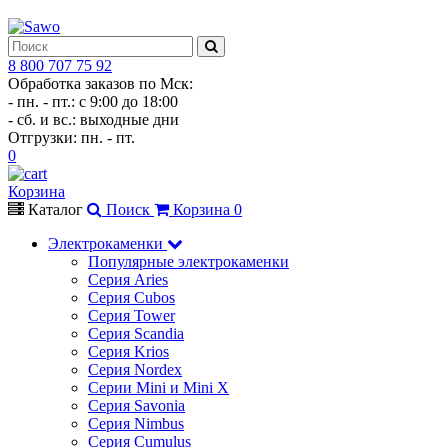
8 800 707 75 92
Обработка заказов по Мск:
- пн. - пт.: с 9:00 до 18:00
- сб. и вс.: выходные дни
Отгрузки: пн. - пт.
0
Корзина
Каталог
Поиск
Корзина
0
Электрокаменки
Популярные электрокаменки
Серия Aries
Серия Cubos
Серия Tower
Серия Scandia
Серия Krios
Серия Nordex
Серии Mini и Mini X
Серия Savonia
Серия Nimbus
Серия Cumulus