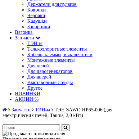
Держатели для пультов
Коврики
Черпаки
Кадушки
Запарники
Вагонка
Запчасти
ТЭН-ы
Талькохлоритные элементы
Кабель, клеммы, выключатели
Монтажные элементы
Для печей
Для парогенераторов
Для дверей
Выставочные стенды
Другое
НОВИНКИ
АКЦИИ %
Запчасти
ТЭН-ы
ТЭН SAWO HP65-006 (для
электрических печей, Taurus, 2,0 кВт)