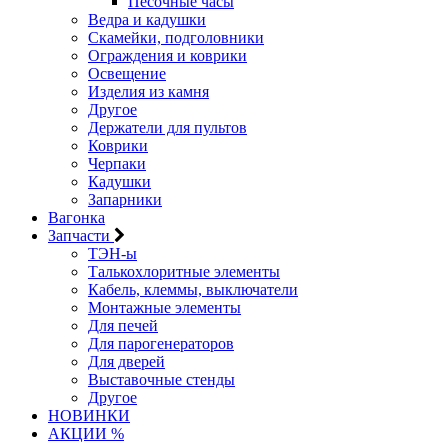
Песочные часы
Ведра и кадушки
Скамейки, подголовники
Ограждения и коврики
Освещение
Изделия из камня
Другое
Держатели для пультов
Коврики
Черпаки
Кадушки
Запарники
Вагонка
Запчасти
ТЭН-ы
Талькохлоритные элементы
Кабель, клеммы, выключатели
Монтажные элементы
Для печей
Для парогенераторов
Для дверей
Выставочные стенды
Другое
НОВИНКИ
АКЦИИ %