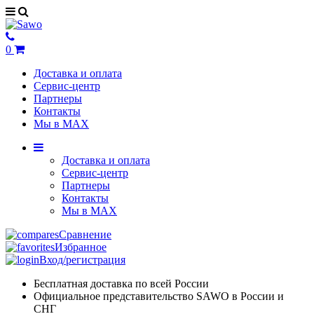
0
Доставка и оплата
Сервис-центр
Партнеры
Контакты
Мы в MAX
Доставка и оплата
Сервис-центр
Партнеры
Контакты
Мы в MAX
Сравнение
Избранное
Вход/регистрация
Бесплатная доставка по всей России
Официальное представительство SAWO в России и
СНГ