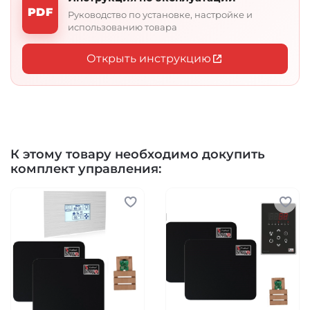
пульту управления заранее или в процессе
PDF
парения установить необходимый
Руководство по установке, настройке и
температурный режим.
использованию товара
Открыть инструкцию
К этому товару необходимо докупить
комплект управления: