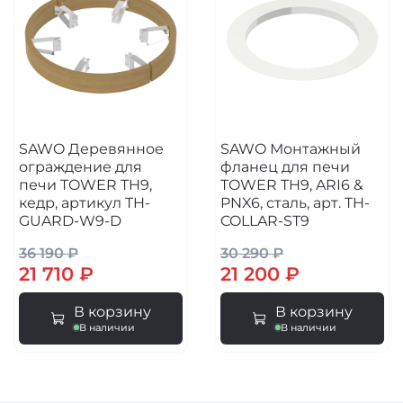
SAWO Деревянное
SAWO Монтажный
ограждение для
фланец для печи
печи TOWER TH9,
TOWER TH9, ARI6 &
кедр, артикул TH-
PNX6, сталь, арт. TH-
GUARD-W9-D
COLLAR-ST9
36 190 ₽
30 290 ₽
21 710 ₽
21 200 ₽
В корзину
В корзину
В наличии
В наличии