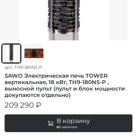
арт.
TH9-180NS-P
SAWO Электрическая печь TOWER
вертикальная, 18 кВт, TH9-180NS-P ,
выносной пульт (пульт и блок мощности
докупаются отдельно)
209 290 ₽
В корзину
В наличии