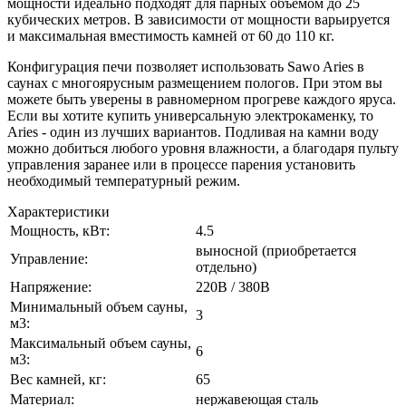
мощности идеально подходят для парных объёмом до 25
кубических метров. В зависимости от мощности варьируется
и максимальная вместимость камней от 60 до 110 кг.
Конфигурация печи позволяет использовать Sawo Aries в
саунах с многоярусным размещением пологов. При этом вы
можете быть уверены в равномерном прогреве каждого яруса.
Если вы хотите купить универсальную электрокаменку, то
Aries - один из лучших вариантов. Подливая на камни воду
можно добиться любого уровня влажности, а благодаря пульту
управления заранее или в процессе парения установить
необходимый температурный режим.
Характеристики
Мощность, кВт:
4.5
выносной (приобретается
Управление:
отдельно)
Напряжение:
220В / 380В
Минимальный объем сауны,
3
м3:
Максимальный объем сауны,
6
м3:
Вес камней, кг:
65
Материал:
нержавеющая сталь