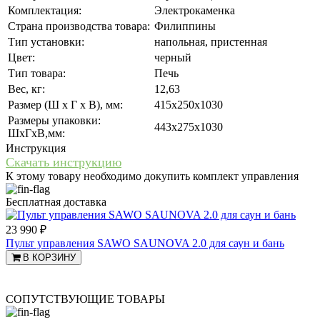
Комплектация:
Электрокаменка
Страна производства товара:
Филиппины
Тип установки:
напольная, пристенная
Цвет:
черный
Тип товара:
Печь
Вес, кг:
12,63
Размер (Ш x Г x В), мм:
415x250x1030
Размеры упаковки:
443x275x1030
ШхГхВ,мм:
Инструкция
Скачать инструкцию
К этому товару необходимо докупить комплект управления
Бесплатная доставка
23 990 ₽
Пульт управления SAWO SAUNOVA 2.0 для саун и бань
В КОРЗИНУ
СОПУТСТВУЮЩИЕ ТОВАРЫ