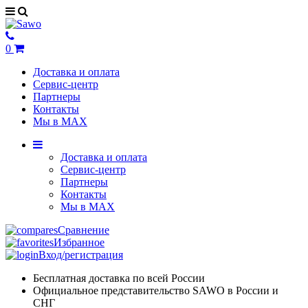
0
Доставка и оплата
Сервис-центр
Партнеры
Контакты
Мы в MAX
Доставка и оплата
Сервис-центр
Партнеры
Контакты
Мы в MAX
Сравнение
Избранное
Вход/регистрация
Бесплатная доставка по всей России
Официальное представительство SAWO в России и
СНГ