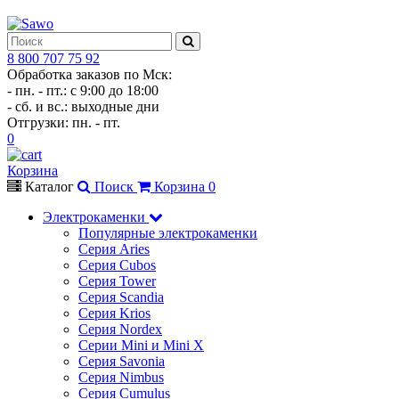
8 800 707 75 92
Обработка заказов по Мск:
- пн. - пт.: с 9:00 до 18:00
- сб. и вс.: выходные дни
Отгрузки: пн. - пт.
0
Корзина
Каталог
Поиск
Корзина
0
Электрокаменки
Популярные электрокаменки
Серия Aries
Серия Cubos
Серия Tower
Серия Scandia
Серия Krios
Серия Nordex
Серии Mini и Mini X
Серия Savonia
Серия Nimbus
Серия Cumulus