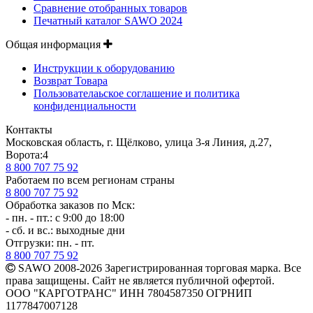
Сравнение отобранных товаров
Печатный каталог SAWO 2024
Общая информация
Инструкции к оборудованию
Возврат Товара
Пользователаьское соглашение и политика
конфиденциальности
Контакты
Московская область, г. Щёлково, улица 3-я Линия, д.27,
Ворота:4
8 800 707 75 92
Работаем по всем регионам страны
8 800 707 75 92
Обработка заказов по Мск:
- пн. - пт.: с 9:00 до 18:00
- сб. и вс.: выходные дни
Отгрузки: пн. - пт.
8 800 707 75 92
SAWO 2008-2026 Зарегистрированная торговая марка. Все
права защищены. Сайт не является публичной офертой.
ООО "КАРГОТРАНС" ИНН 7804587350 ОГРНИП
1177847007128