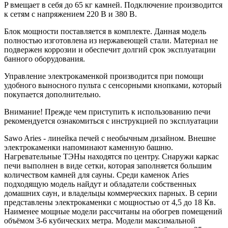
P вмещает в себя до 65 кг камней. Подключение производится
к сетям с напряжением 220 В и 380 В.
Блок мощности поставляется в комплекте. Данная модель
полностью изготовлена из нержавеющей стали. Материал не
подвержен коррозии и обеспечит долгий срок эксплуатации
банного оборудования.
Управление электрокаменкой производится при помощи
удобного выносного пульта с сенсорными кнопками, который
покупается дополнительно.
Внимание! Прежде чем приступить к использованию печи
рекомендуется ознакомиться с инструкцией по эксплуатации
Sawo Aries - линейка печей с необычным дизайном. Внешне
электрокаменки напоминают каменную башню.
Нагревательные ТЭНы находятся по центру. Снаружи каркас
печи выполнен в виде сетки, которая заполняется большим
количеством камней для сауны. Среди каменок Aries
подходящую модель найдут и обладатели собственных
домашних саун, и владельцы коммерческих парных. В серии
представлены электрокаменки с мощностью от 4,5 до 18 Кв.
Наименее мощные модели рассчитаны на обогрев помещений
объёмом 3-6 кубических метра. Модели максимальной