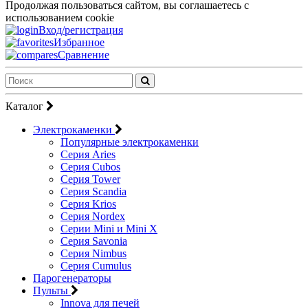
Продолжая пользоваться сайтом, вы соглашаетесь с
использованием cookie
Вход/регистрация
Избранное
Сравнение
Каталог
Электрокаменки
Популярные электрокаменки
Серия Aries
Серия Cubos
Серия Tower
Серия Scandia
Серия Krios
Серия Nordex
Серии Mini и Mini X
Серия Savonia
Серия Nimbus
Серия Cumulus
Парогенераторы
Пульты
Innova для печей