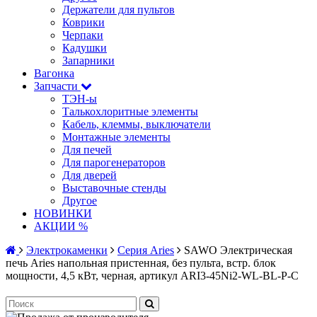
Держатели для пультов
Коврики
Черпаки
Кадушки
Запарники
Вагонка
Запчасти
ТЭН-ы
Талькохлоритные элементы
Кабель, клеммы, выключатели
Монтажные элементы
Для печей
Для парогенераторов
Для дверей
Выставочные стенды
Другое
НОВИНКИ
АКЦИИ %
Электрокаменки
Серия Aries
SAWO Электрическая
печь Aries напольная пристенная, без пульта, встр. блок
мощности, 4,5 кВт, черная, артикул ARI3-45Ni2-WL-BL-P-C