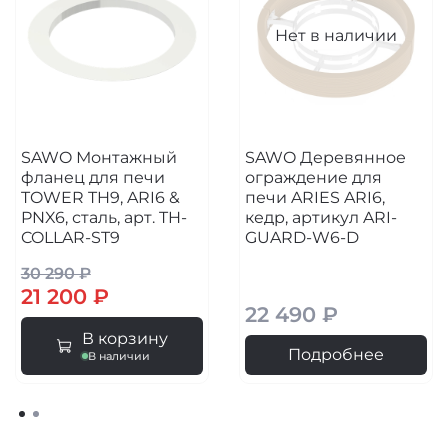
Нет в наличии
SAWO Монтажный
SAWO Деревянное
фланец для печи
ограждение для
TOWER TH9, ARI6 &
печи ARIES ARI6,
PNX6, сталь, арт. TH-
кедр, артикул ARI-
COLLAR-ST9
GUARD-W6-D
30 290 ₽
21 200 ₽
22 490 ₽
В корзину
Подробнее
В наличии