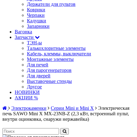
Держатели для пультов
Коврики
Черпаки
Кадушки
Запарники
Вагонка
Запчасти
ТЭН-ы
Талькохлоритные элементы
Кабель, клеммы, выключатели
Монтажные элементы
Для печей
Для парогенераторов
Для дверей
Выставочные стенды
Другое
НОВИНКИ
АКЦИИ %
Электрокаменки
Серии Mini и Mini X
Электрическая
печь SAWO Mini X MX-23NB-Z (2,3 кВт, встроенный пульт,
внутри оцинковка, снаружи нержавейка)