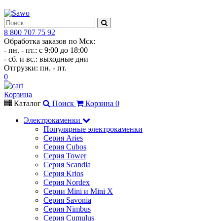
8 800 707 75 92
Обработка заказов по Мск:
- пн. - пт.: с 9:00 до 18:00
- сб. и вс.: выходные дни
Отгрузки: пн. - пт.
0
Корзина
Каталог
Поиск
Корзина
0
Электрокаменки
Популярные электрокаменки
Серия Aries
Серия Cubos
Серия Tower
Серия Scandia
Серия Krios
Серия Nordex
Серии Mini и Mini X
Серия Savonia
Серия Nimbus
Серия Cumulus