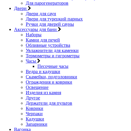
Для парогенераторов
Двери
Двери для саун
Двери для турецкий парных
Ручки для дверей сауны
Аксессуары для бани
Наборы
Камни для печей
Обливные устройства
Увлажнители для каменки
Термометры и гигрометры
Часы
Песочные часы
Ведра и кадушки
Скамейки, подголовники
Ограждения и коврики
Освещение
Изделия из камня
Другое
Держатели для пультов
Коврики
Черпаки
Кадушки
Запарники
Вагонка