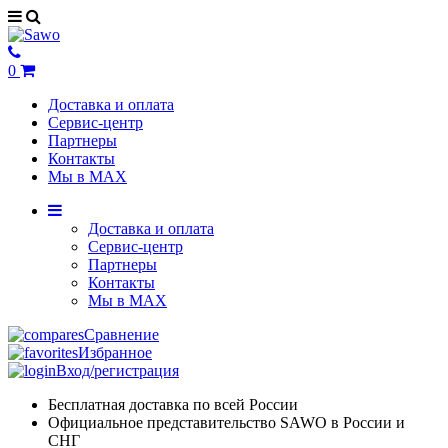
0
Доставка и оплата
Сервис-центр
Партнеры
Контакты
Мы в MAX
Доставка и оплата
Сервис-центр
Партнеры
Контакты
Мы в MAX
Сравнение
Избранное
Вход/регистрация
Бесплатная доставка по всей России
Официальное представительство SAWO в России и
СНГ