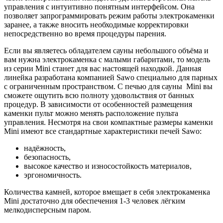
управления с интуитивно понятным интерфейсом. Она
позволяет запрограммировать режим работы электрокаменки
заранее, а также вносить необходимые корректировки
непосредственно во время процедуры парения.
Если вы являетесь обладателем сауны небольшого объёма и
вам нужна электрокаменка с малыми габаритами, то модель
из серии Mini станет для вас настоящей находкой. Данная
линейка разработана компанией Sawo специально для парных
с ограниченным пространством. С печью для сауны Mini вы
сможете ощутить всю полноту удовольствия от банных
процедур. В зависимости от особенностей размещения
каменки пульт можно менять расположение пульта
управления. Несмотря на свои компактные размеры каменки
Mini имеют все стандартные характеристики печей Sawo:
надёжность,
безопасность,
высокое качество и износостойкость материалов,
эргономичность.
Количества камней, которое вмещает в себя электрокаменка
Mini достаточно для обеспечения 1-3 человек лёгким
мелкодисперсным паром.