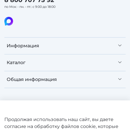
по Мск: - пн. - пт.: с 9:00 до 18:00
Информация
Каталог
Общая информация
©
SAWO 2008-2026 Зарегистрированная торговая
Продолжая использовать наш сайт, вы даете
марка. Все права защищены. Сайт не является
согласие на обработку файлов cookie, которые