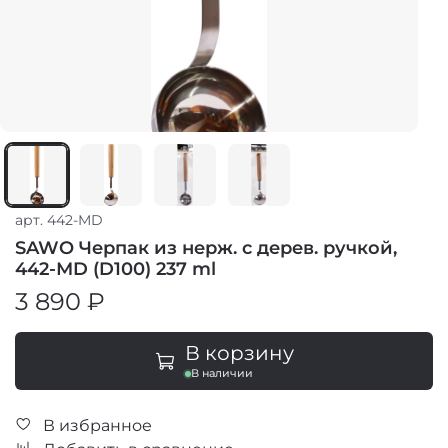
арт.
442-MD
SAWO Черпак из нерж. с дерев. ручкой,
442-МD (D100) 237 ml
3 890 ₽
В корзину
В наличии
В избранное