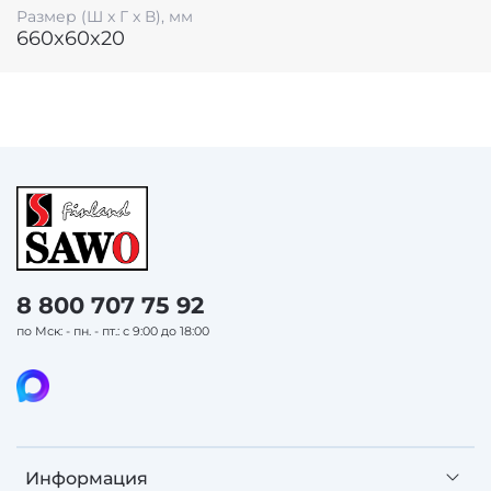
Размер (Ш x Г x В), мм
660x60x20
8 800 707 75 92
по Мск: - пн. - пт.: с 9:00 до 18:00
Информация