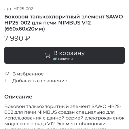
арт.
HP25-002
Боковой талькохлоритный элемент SAWO
HP25-002 для печи NIMBUS V12
(660х60х20мм)
7 990 ₽
В корзину
В наличии
В избранное
Добавить в сравнение
Описание
Боковой талькохлоритный элемент SAWO HP25-
002 для печи NIMBUS создан специально для
использования с данной серией электрокаменок
модельного ряда V12. Элемент облицовки