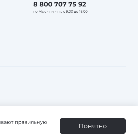
8 800 707 75 92
по Мск: - пн. - пт.: с 9:00 до 18:00
чивают правильную
зоваться сайтом, вы соглашаетесь с использованием cookie
Понятно