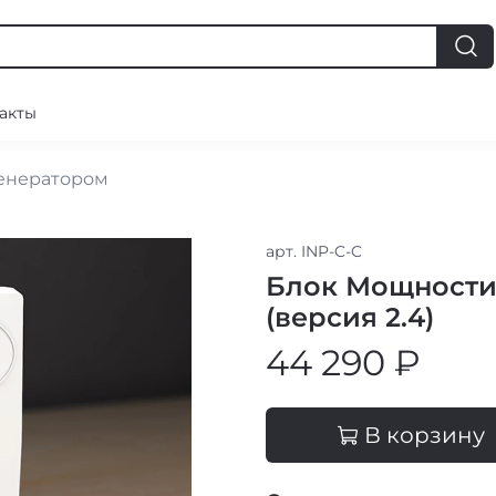
акты
генератором
арт.
INP-C-C
Блок Мощности 
(версия 2.4)
44 290 ₽
В корзину