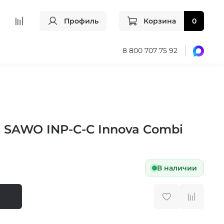
Профиль
Корзина
0
8 800 707 75 92
SAWO INP-C-C Innova Combi
В наличии