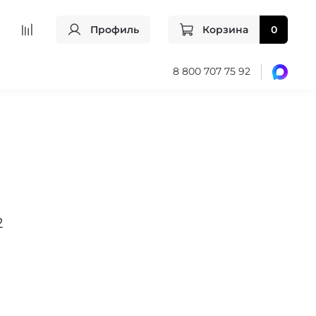
Профиль
Корзина
0
8 800 707 75 92
2