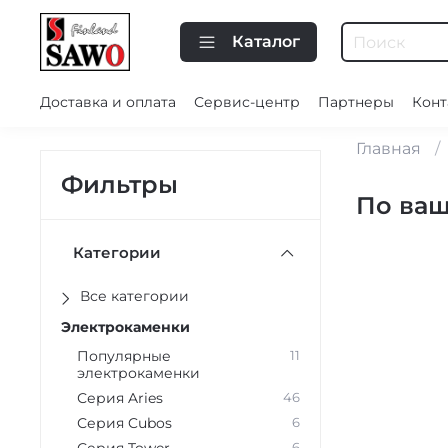
Каталог
Доставка и оплата
Сервис-центр
Партнеры
Конт
Главная
Фильтры
По ваш
Категории
Все категории
Электрокаменки
Популярные
11
электрокаменки
Серия Aries
46
Серия Cubos
6
6