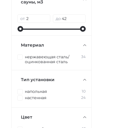
сауны, м3
от
до
Материал
нержавеющая сталь/
34
оцинкованная сталь
Тип установки
напольная
10
настенная
24
Цвет