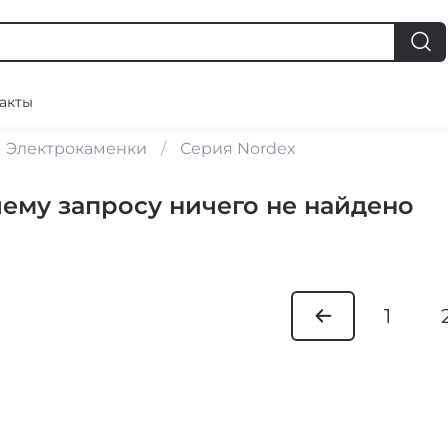
акты
Электрокаменки
Серия Nordex
ему запросу ничего не найдено
1