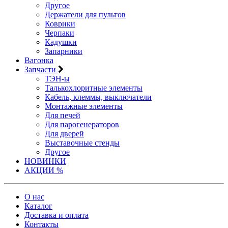
Другое
Держатели для пультов
Коврики
Черпаки
Кадушки
Запарники
Вагонка
Запчасти
ТЭН-ы
Талькохлоритные элементы
Кабель, клеммы, выключатели
Монтажные элементы
Для печей
Для парогенераторов
Для дверей
Выставочные стенды
Другое
НОВИНКИ
АКЦИИ %
О нас
Каталог
Доставка и оплата
Контакты