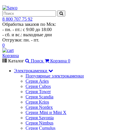
8 800 707 75 92
Обработка заказов по Мск:
- пн. - пт.: с 9:00 до 18:00
- сб. и вс.: выходные дни
Отгрузки: пн. - пт.
0
Корзина
Каталог
Поиск
Корзина
0
Электрокаменки
Популярные электрокаменки
Серия Aries
Серия Cubos
Серия Tower
Серия Scandia
Серия Krios
Серия Nordex
Серии Mini и Mini X
Серия Savonia
Серия Nimbus
Серия Cumulus