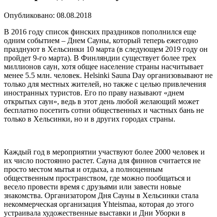
Опубликовано: 08.08.2018
В 2016 году список финских праздников пополнился еще
одним событием – Днем Сауны, который теперь ежегодно
празднуют в Хельсинки 10 марта (в следующем 2019 году он
пройдет 9-го марта). В Финляндии существует более трех
миллионов саун, хотя общее население страны насчитывает
менее 5.5 млн. человек. Helsinki Sauna Day организовывают не
только для местных жителей, но также с целью привлечения
иностранных туристов. Его по праву называют «днем
открытых саун», ведь в этот день любой желающий может
бесплатно посетить сотни общественных и частных бань не
только в Хельсинки, но и в других городах страны.
Каждый год в мероприятии участвуют более 2000 человек и
их число постоянно растет. Сауна для финнов считается не
просто местом мытья и отдыха, а полноценным
общественным пространством, где можно пообщаться и
весело провести время с друзьями или завести новые
знакомства. Организатором Дня Сауны в Хельсинки стала
некоммерческая организация Yhteismaa, которая до этого
устраивала художественные выставки и Дни Уборки в