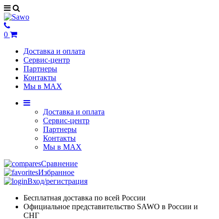
0
Доставка и оплата
Сервис-центр
Партнеры
Контакты
Мы в MAX
Доставка и оплата
Сервис-центр
Партнеры
Контакты
Мы в MAX
Сравнение
Избранное
Вход/регистрация
Бесплатная доставка по всей России
Официальное представительство SAWO в России и
СНГ