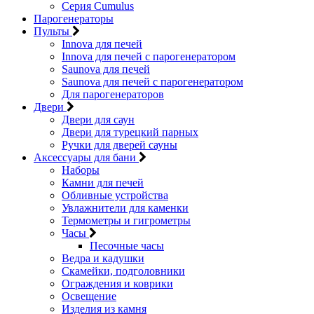
Серия Cumulus
Парогенераторы
Пульты
Innova для печей
Innova для печей с парогенератором
Saunova для печей
Saunova для печей с парогенератором
Для парогенераторов
Двери
Двери для саун
Двери для турецкий парных
Ручки для дверей сауны
Аксессуары для бани
Наборы
Камни для печей
Обливные устройства
Увлажнители для каменки
Термометры и гигрометры
Часы
Песочные часы
Ведра и кадушки
Скамейки, подголовники
Ограждения и коврики
Освещение
Изделия из камня