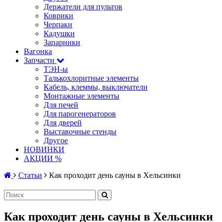
Держатели для пультов
Коврики
Черпаки
Кадушки
Запарники
Вагонка
Запчасти
ТЭН-ы
Талькохлоритные элементы
Кабель, клеммы, выключатели
Монтажные элементы
Для печей
Для парогенераторов
Для дверей
Выставочные стенды
Другое
НОВИНКИ
АКЦИИ %
Статьи
Как проходит день сауны в Хельсинки
Как проходит день сауны в Хельсинки